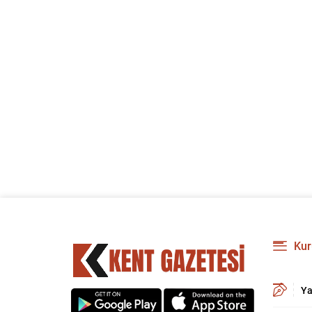
Kur
Ya