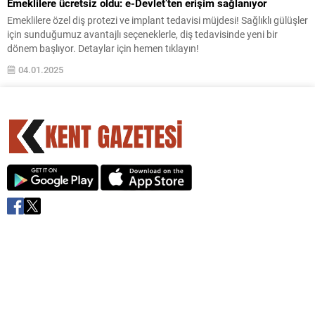
Emeklilere ücretsiz oldu: e-Devlet’ten erişim sağlanıyor
Emeklilere özel diş protezi ve implant tedavisi müjdesi! Sağlıklı gülüşler
için sunduğumuz avantajlı seçeneklerle, diş tedavisinde yeni bir
dönem başlıyor. Detaylar için hemen tıklayın!
04.01.2025