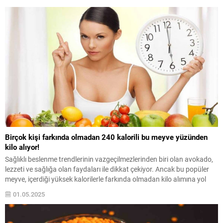
Birçok kişi farkında olmadan 240 kalorili bu meyve yüzünden
kilo alıyor!
Sağlıklı beslenme trendlerinin vazgeçilmezlerinden biri olan avokado,
lezzeti ve sağlığa olan faydaları ile dikkat çekiyor. Ancak bu popüler
meyve, içerdiği yüksek kalorilerle farkında olmadan kilo alımına yol
açabilir. İşte avokado dışında farkında olmadan kilo aldıran besinler...
01.05.2025