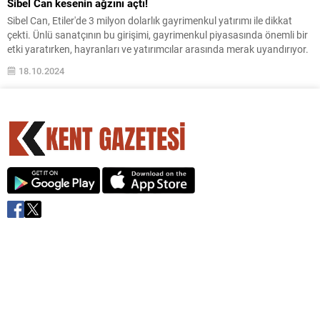
Sibel Can kesenin ağzını açtı!
Sibel Can, Etiler'de 3 milyon dolarlık gayrimenkul yatırımı ile dikkat
çekti. Ünlü sanatçının bu girişimi, gayrimenkul piyasasında önemli bir
etki yaratırken, hayranları ve yatırımcılar arasında merak uyandırıyor.
18.10.2024