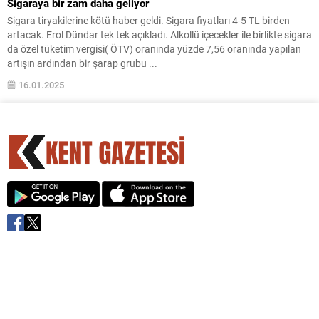
Sigaraya bir zam daha geliyor
Sigara tiryakilerine kötü haber geldi. Sigara fiyatları 4-5 TL birden
artacak. Erol Dündar tek tek açıkladı. Alkollü içecekler ile birlikte sigara
da özel tüketim vergisi( ÖTV) oranında yüzde 7,56 oranında yapılan
artışın ardından bir şarap grubu ...
16.01.2025