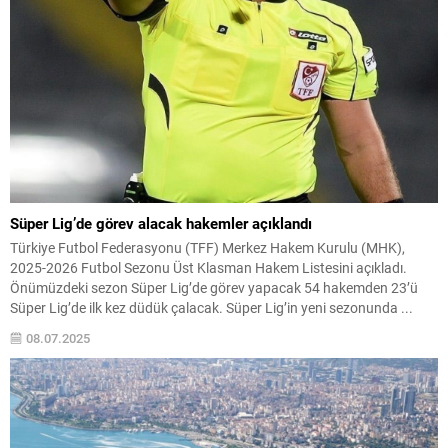
Süper Lig’de görev alacak hakemler açıklandı
Türkiye Futbol Federasyonu (TFF) Merkez Hakem Kurulu (MHK),
2025-2026 Futbol Sezonu Üst Klasman Hakem Listesini açıkladı.
Önümüzdeki sezon Süper Lig’de görev yapacak 54 hakemden 23’ü
Süper Lig’de ilk kez düdük çalacak. Süper Lig’in yeni sezonunda ...
08.07.2025