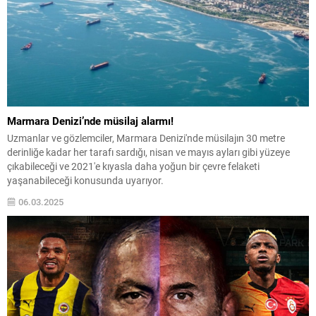
Marmara Denizi’nde müsilaj alarmı!
Uzmanlar ve gözlemciler, Marmara Denizi'nde müsilajın 30 metre
derinliğe kadar her tarafı sardığı, nisan ve mayıs ayları gibi yüzeye
çıkabileceği ve 2021'e kıyasla daha yoğun bir çevre felaketi
yaşanabileceği konusunda uyarıyor.
06.03.2025