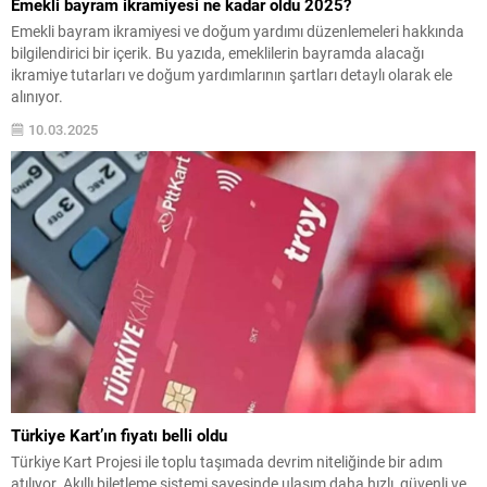
Emekli bayram ikramiyesi ne kadar oldu 2025?
Emekli bayram ikramiyesi ve doğum yardımı düzenlemeleri hakkında
bilgilendirici bir içerik. Bu yazıda, emeklilerin bayramda alacağı
ikramiye tutarları ve doğum yardımlarının şartları detaylı olarak ele
alınıyor.
10.03.2025
Türkiye Kart’ın fiyatı belli oldu
Türkiye Kart Projesi ile toplu taşımada devrim niteliğinde bir adım
atılıyor. Akıllı biletleme sistemi sayesinde ulaşım daha hızlı, güvenli ve