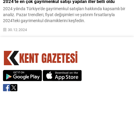
2024’te en çok gayrimenkul satışı yapılan iller belli oldu
2024 yılında Türkiye'de gayrimenkul satışları hakkında kapsamlı bir
analiz. Pazar trendleri, fiyat değişimleri ve yatırım fırsatlarıyla
2024'teki gayrimenkul dinamiklerini keşfedin.
30.12.2024