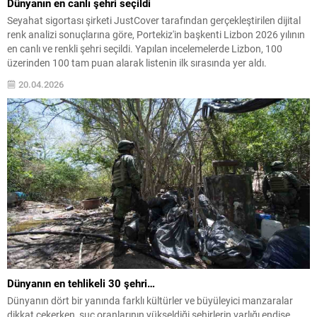
Dünyanın en canlı şehri seçildi
Seyahat sigortası şirketi JustCover tarafından gerçekleştirilen dijital
renk analizi sonuçlarına göre, Portekiz'in başkenti Lizbon 2026 yılının
en canlı ve renkli şehri seçildi. Yapılan incelemelerde Lizbon, 100
üzerinden 100 tam puan alarak listenin ilk sırasında yer aldı.
20.04.2026
Dünyanın en tehlikeli 30 şehri…
Dünyanın dört bir yanında farklı kültürler ve büyüleyici manzaralar
dikkat çekerken, suç oranlarının yükseldiği şehirlerin varlığı endişe