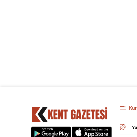
Kur
Ya