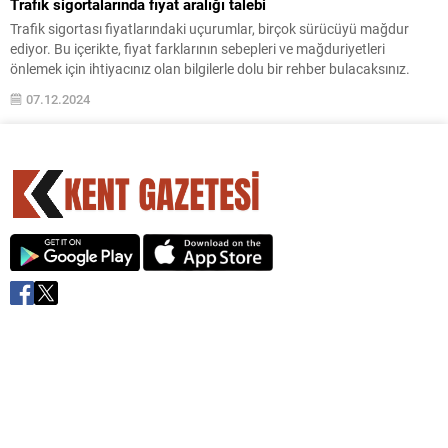
Trafik sigortalarında fiyat aralığı talebi
Trafik sigortası fiyatlarındaki uçurumlar, birçok sürücüyü mağdur
ediyor. Bu içerikte, fiyat farklarının sebepleri ve mağduriyetleri
önlemek için ihtiyacınız olan bilgilerle dolu bir rehber bulacaksınız.
07.12.2024