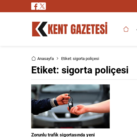
Anasayfa
Etiket: sigorta poliçesi
Etiket:
sigorta poliçesi
Zorunlu trafik sigortasında yeni