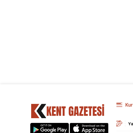
Kur
Ya