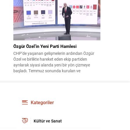
çıktısı, üç ülkenin imza attığı Mekke Ortak
Savunma Anlaşması oldu. Anlaşma; ortak
güvenlik yaklaşımıyla bölgesel barış, istikrar...
Özgür Özel’in Yeni Parti Hamlesi
CHP’de yaşanan gelişmelerin ardından Özgür
Özel ve birlikte hareket eden ekip partiden
ayrılarak siyasi alanda yeni bir yön çizmeye
başladı. Temmuz sonunda kurulan ve
kamuoyunda “Yeni Parti” olarak anılan oluşum,
kısa sürede muhalif medyanın gündemine girdi.
Kuruluşun hemen ardından bazı anket sonuçları
kamuoyuna yansıyınca, partinin tabanda karşılık
bulduğu iddiaları gündemi...
Kategoriler
Kültür ve Sanat