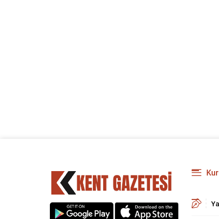
Kur
Ya