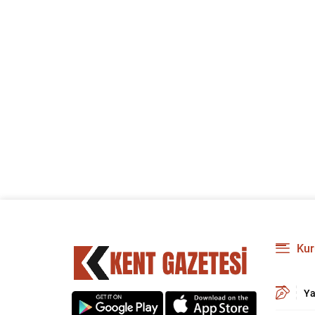
Kur
Ya