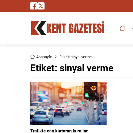
Anasayfa
Etiket: sinyal verme
Etiket:
sinyal verme
Trafikte can kurtaran kurallar