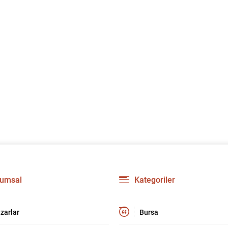
umsal
Kategoriler
zarlar
Bursa