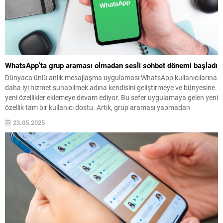
WhatsApp’ta grup araması olmadan sesli sohbet dönemi başladı
Dünyaca ünlü anlık mesajlaşma uygulaması WhatsApp kullanıcılarına
daha iyi hizmet sunabilmek adına kendisini geliştirmeye ve bünyesine
yeni özellikler eklemeye devam ediyor. Bu sefer uygulamaya gelen yeni
özellik tam bir kullanıcı dostu. Artık, grup araması yapmadan
doğrudan sesli sohbet başlatılabiliyor. İşte WhatsApp'ın yeni
23.05.2025
güncellemesiyle gelen değişiklikler...