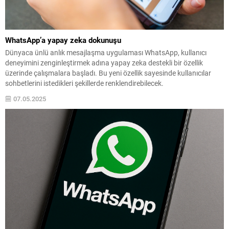
WhatsApp’a yapay zeka dokunuşu
Dünyaca ünlü anlık mesajlaşma uygulaması WhatsApp, kullanıcı
deneyimini zenginleştirmek adına yapay zeka destekli bir özellik
üzerinde çalışmalara başladı. Bu yeni özellik sayesinde kullanıcılar
sohbetlerini istedikleri şekillerde renklendirebilecek.
07.05.2025