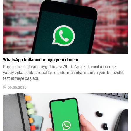
WhatsApp kullanıcıları için yeni dönem
Popüler mesajlaşma uygulaması WhatsApp, kullanıcılarına özel
yapay zeka sohbet robotları oluşturma imkanı sunan yeni bir özellik
test etmeye başladı.
06.06.2025