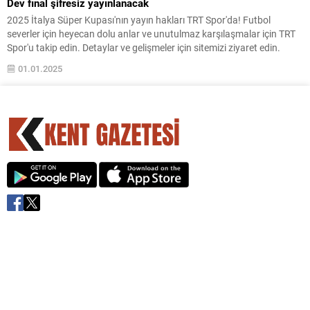
Dev final şifresiz yayınlanacak
2025 İtalya Süper Kupası'nın yayın hakları TRT Spor'da! Futbol
severler için heyecan dolu anlar ve unutulmaz karşılaşmalar için TRT
Spor'u takip edin. Detaylar ve gelişmeler için sitemizi ziyaret edin.
01.01.2025