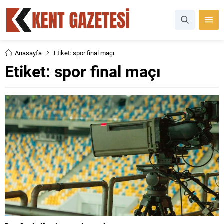
Anasayfa
Etiket: spor final maçı
Etiket:
spor final maçı