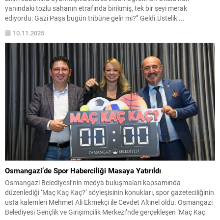
yanındaki tozlu sahanın etrafında birikmiş, tek bir şeyi merak
ediyordu: Gazi Paşa bugün tribüne gelir mi?” Geldi.Üstelik ...
10.11.2025
Osmangazi’de Spor Haberciliği Masaya Yatırıldı
Osmangazi Belediyesi’nin medya buluşmaları kapsamında
düzenlediği ‘Maç Kaç Kaç?’ söyleşisinin konukları, spor gazeteciliğinin
usta kalemleri Mehmet Ali Ekmekçi ile Cevdet Altınel oldu. Osmangazi
Belediyesi Gençlik ve Girişimcilik Merkezi’nde gerçekleşen ‘Maç Kaç