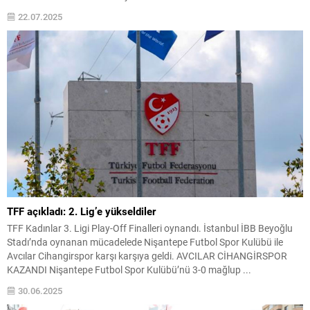
22.07.2025
TFF açıkladı: 2. Lig’e yükseldiler
TFF Kadınlar 3. Ligi Play-Off Finalleri oynandı. İstanbul İBB Beyoğlu
Stadı’nda oynanan mücadelede Nişantepe Futbol Spor Kulübü ile
Avcılar Cihangirspor karşı karşıya geldi. AVCILAR CİHANGİRSPOR
KAZANDI Nişantepe Futbol Spor Kulübü’nü 3-0 mağlup ...
30.06.2025