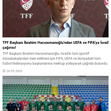
TFF Başkanı İbrahim Hacıosmanoğlu’ndan UEFA ve FIFA’ya İsrail
çağırısı!
TFF Başkanı İbrahim Hacıosmanoğlu, İsrail'in tüm sportif
müsabakalardan men edilmesi için FIFA, UEFA ve dünyadaki tüm
futbol federasyonu başkanlarına mektup yollayarak çağrıda bulundu.
26.09.2025