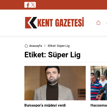
Anasayfa
Etiket: Süper Lig
Etiket:
Süper Lig
Bursaspor’a müjdeyi verdi
Hacıosmano