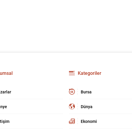
umsal
Kategoriler
zarlar
Bursa
nye
Dünya
etişim
Ekonomi