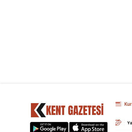
Kur
Ya