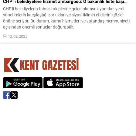
CHP’li belediyelere hizmet ambargosu: O bakanlık liste başı…
CHP'li belediyelerin tahsis taleplerine gelen olumsuz yanıtlar, yerel
yönetimlerin karşılaştığı zorlukları ve siyasi iklimin etkilerini gözler
önüne seriyor. Bu durum, kamu hizmetleri ve vatandaş memnuniyeti
açısından önemli sonuçlar doğurabilir.
12.02.2025