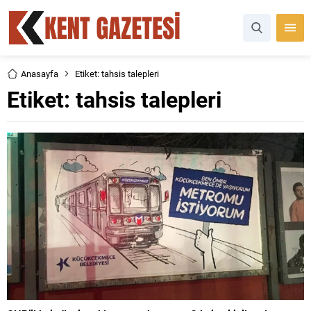
Anasayfa
Etiket: tahsis talepleri
Etiket:
tahsis talepleri