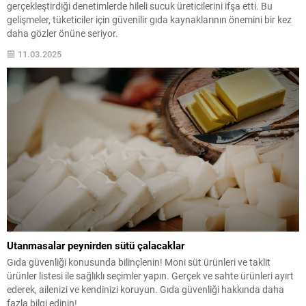
gerçekleştirdiği denetimlerde hileli sucuk üreticilerini ifşa etti. Bu
gelişmeler, tüketiciler için güvenilir gıda kaynaklarının önemini bir kez
daha gözler önüne seriyor.
11.03.2025
Utanmasalar peynirden sütü çalacaklar
Gıda güvenliği konusunda bilinçlenin! Moni süt ürünleri ve taklit
ürünler listesi ile sağlıklı seçimler yapın. Gerçek ve sahte ürünleri ayırt
ederek, ailenizi ve kendinizi koruyun. Gıda güvenliği hakkında daha
fazla bilgi edinin!