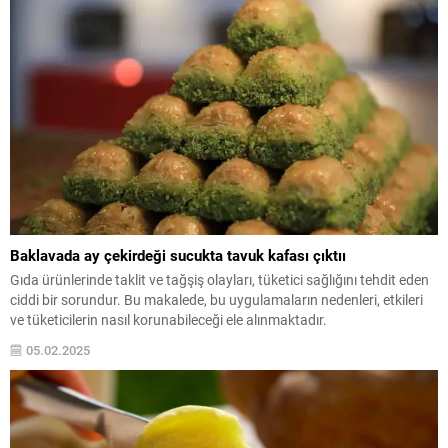
Baklavada ay çekirdeği sucukta tavuk kafası çıktıı
Gıda ürünlerinde taklit ve tağşiş olayları, tüketici sağlığını tehdit eden
ciddi bir sorundur. Bu makalede, bu uygulamaların nedenleri, etkileri
ve tüketicilerin nasıl korunabileceği ele alınmaktadır.
05.02.2025