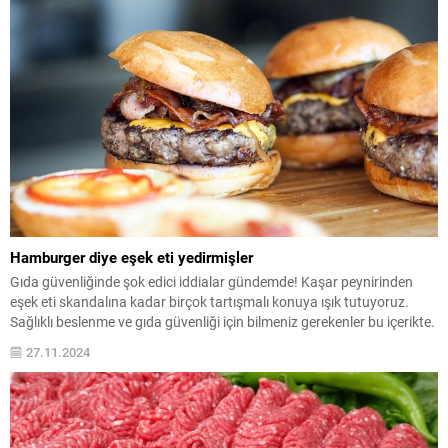
Hamburger diye eşek eti yedirmişler
Gıda güvenliğinde şok edici iddialar gündemde! Kaşar peynirinden
eşek eti skandalına kadar birçok tartışmalı konuya ışık tutuyoruz.
Sağlıklı beslenme ve gıda güvenliği için bilmeniz gerekenler bu içerikte.
27.11.2024