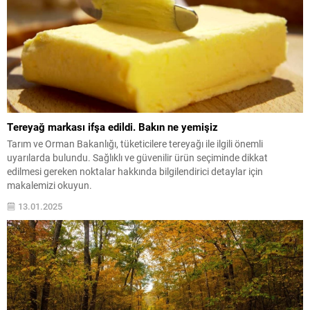
Tereyağ markası ifşa edildi. Bakın ne yemişiz
Tarım ve Orman Bakanlığı, tüketicilere tereyağı ile ilgili önemli
uyarılarda bulundu. Sağlıklı ve güvenilir ürün seçiminde dikkat
edilmesi gereken noktalar hakkında bilgilendirici detaylar için
makalemizi okuyun.
13.01.2025