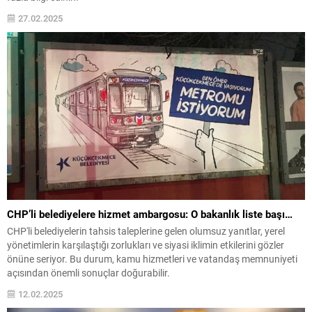
27.02.2025
CHP’li belediyelere hizmet ambargosu: O bakanlık liste başı…
CHP'li belediyelerin tahsis taleplerine gelen olumsuz yanıtlar, yerel
yönetimlerin karşılaştığı zorlukları ve siyasi iklimin etkilerini gözler
önüne seriyor. Bu durum, kamu hizmetleri ve vatandaş memnuniyeti
açısından önemli sonuçlar doğurabilir.
12.02.2025