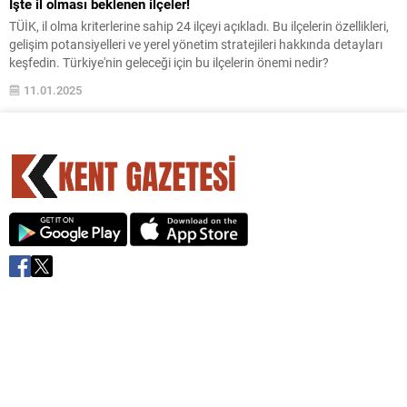
İşte il olması beklenen ilçeler!
TÜİK, il olma kriterlerine sahip 24 ilçeyi açıkladı. Bu ilçelerin özellikleri,
gelişim potansiyelleri ve yerel yönetim stratejileri hakkında detayları
keşfedin. Türkiye'nin geleceği için bu ilçelerin önemi nedir?
11.01.2025