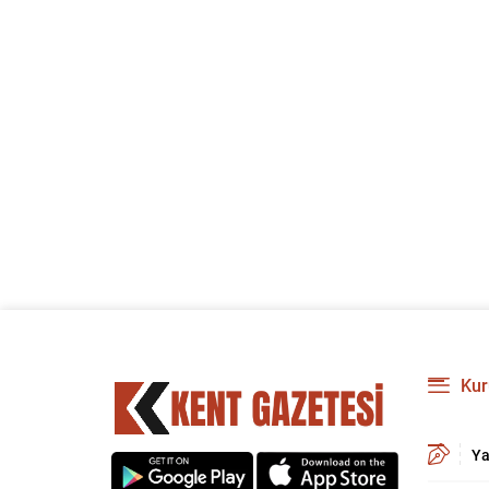
Kur
Ya