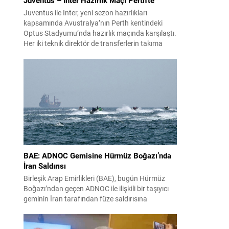
Juventus ile Inter, yeni sezon hazırlıkları
kapsamında Avustralya’nın Perth kentindeki
Optus Stadyumu’nda hazırlık maçında karşılaştı.
Her iki teknik direktör de transferlerin takıma
uyumunu ve oyuncuların fiziksel durumunu
değerlendirmek için bu mücadeleyi kritik bir
prova olarak kullandı. Karşılaşmada iki Türk
futbolcu sahada yer aldı: Juventus’ta Kenan
Yıldız ilk 11’de görev alırken,...
BAE: ADNOC Gemisine Hürmüz Boğazı’nda
İran Saldırısı
Birleşik Arap Emirlikleri (BAE), bugün Hürmüz
Boğazı’ndan geçen ADNOC ile ilişkili bir taşıyıcı
geminin İran tarafından füze saldırısına
uğradığını duyurdu. Yetkililer olayın kontrol altına
alındığını bildirirken saldırıyı kınadı ve Tahran’ı