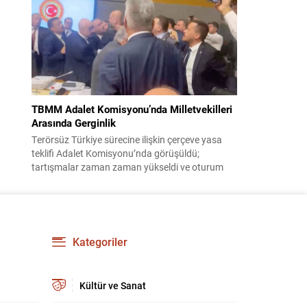
korsanlıkla suçladı. WAM ajansının aktardığı ilk
açıklamada, ADNOC’a ait bir geminin sabah
saatlerinde hedef alındığı belirtildi; ilerleyen
dakikalarda ise BAE...
TBMM Adalet Komisyonu’nda Milletvekilleri
Arasında Gerginlik
Terörsüz Türkiye sürecine ilişkin çerçeve yasa
teklifi Adalet Komisyonu’nda görüşüldü;
tartışmalar zaman zaman yükseldi ve oturum
kısa süreliğine kesintiye uğradı. Komisyon
çalışmalarında kimi milletvekilleri arasında sözlü
gerilim yaşandı, daha sonra fiziksel arbede çıktı.
Görüşme sırasında İyi Parti ile MHP milletvekilleri
arasında söz düellosu başladı; taraflar birbirlerini
Kategoriler
sert ifadelerle eleştirdi. Tartışma...
Kültür ve Sanat