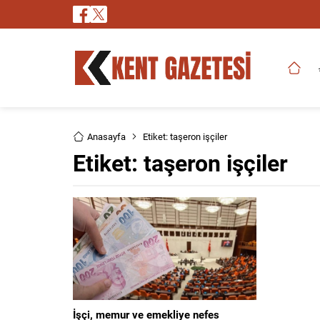
Anasayfa
Etiket: taşeron işçiler
Etiket:
taşeron işçiler
İşçi, memur ve emekliye nefes