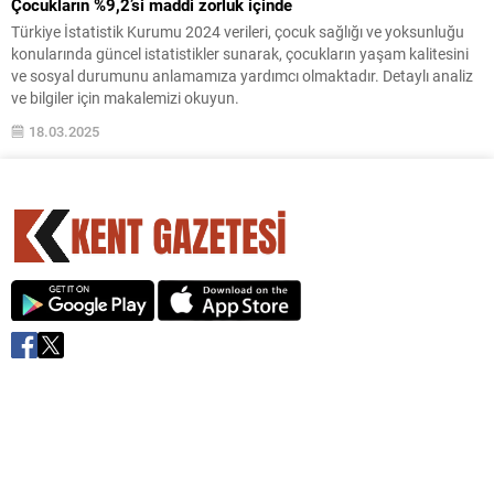
Çocukların %9,2’si maddi zorluk içinde
Türkiye İstatistik Kurumu 2024 verileri, çocuk sağlığı ve yoksunluğu
konularında güncel istatistikler sunarak, çocukların yaşam kalitesini
ve sosyal durumunu anlamamıza yardımcı olmaktadır. Detaylı analiz
ve bilgiler için makalemizi okuyun.
18.03.2025