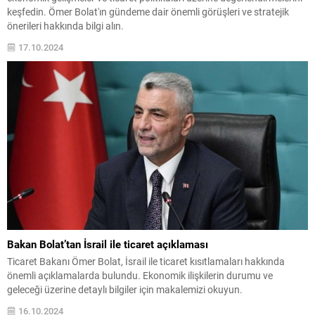
keşfedin. Ömer Bolat'ın gündeme dair önemli görüşleri ve stratejik
önerileri hakkında bilgi alın.
17.10.2024
Bakan Bolat’tan İsrail ile ticaret açıklaması
Ticaret Bakanı Ömer Bolat, İsrail ile ticaret kısıtlamaları hakkında
önemli açıklamalarda bulundu. Ekonomik ilişkilerin durumu ve
geleceği üzerine detaylı bilgiler için makalemizi okuyun.
16.10.2024