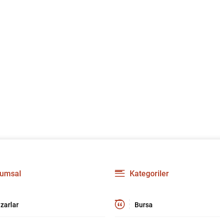
umsal
Kategoriler
zarlar
Bursa