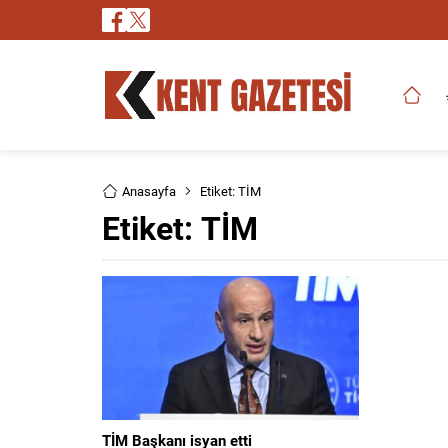
Anasayfa
Etiket: TİM
Etiket:
TİM
TİM Başkanı isyan etti