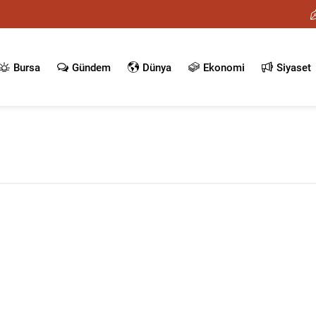
Bursa
Gündem
Dünya
Ekonomi
Siyaset