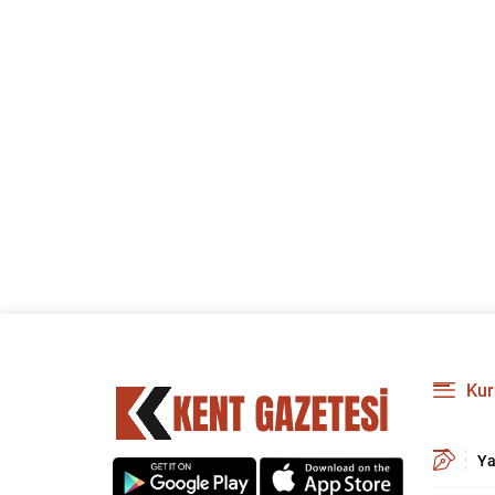
Kur
Ya