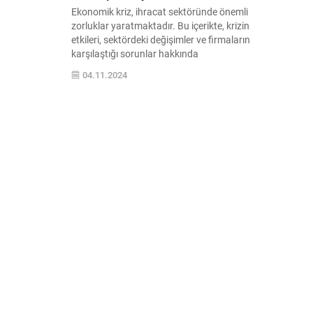
Ekonomik kriz, ihracat sektöründe önemli
zorluklar yaratmaktadır. Bu içerikte, krizin
etkileri, sektördeki değişimler ve firmaların
karşılaştığı sorunlar hakkında
derinlemesine bilgi edinin.
04.11.2024