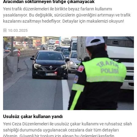
Aracından söktürmeyen trafiğe çıkamayacak
Yeni trafik düzenlemeleri ile birlikte beyaz farların kullanımı
yasaklanıyor. Bu değişiklik, sürücülerin güvenliğini artırmayı ve trafik
kazalarını azaltmayı hedefliyor. Detaylar için makalemizi okuyun!
10.03.2025
Usulsüz çakar kullanan yandı
Yeni Ceza Düzenlemeleri ile usulsüz çakar kullanımı ve ruhsatsız silah
sahipliği durumunda uygulanacak cezalara dair tüm detayları
öğrenin. Güvenli bir toplum için alınan bu önlemleri keşfedin.