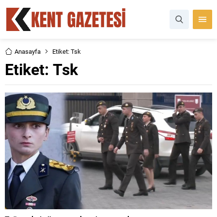
Anasayfa
Etiket: Tsk
Etiket:
Tsk