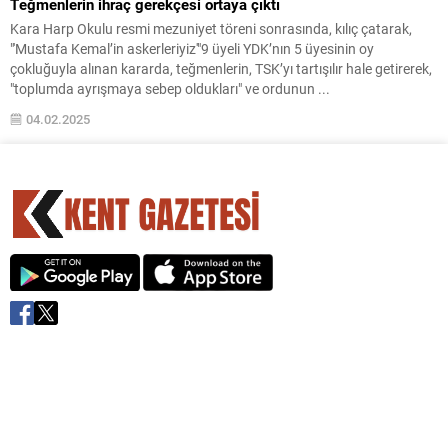
Teğmenlerin ihraç gerekçesi ortaya çıktı
Kara Harp Okulu resmi mezuniyet töreni sonrasında, kılıç çatarak,
"'Mustafa Kemal’in askerleriyiz'"9 üyeli YDK’nın 5 üyesinin oy
çokluğuyla alınan kararda, teğmenlerin, TSK’yı tartışılır hale getirerek,
"toplumda ayrışmaya sebep oldukları" ve ordunun ...
04.02.2025