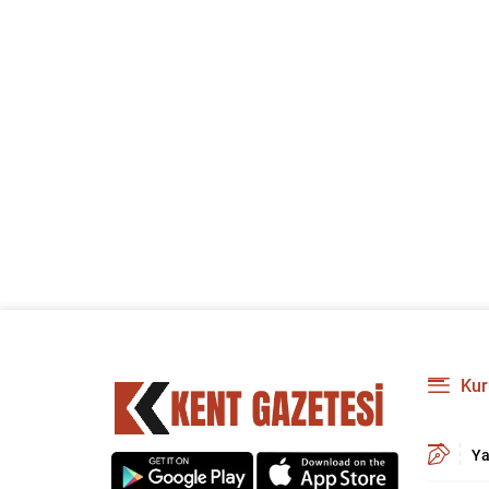
Kur
Ya