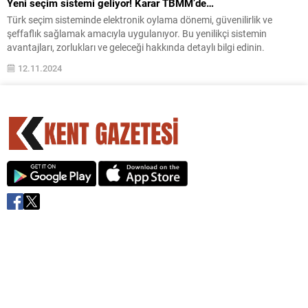
Yeni seçim sistemi geliyor! Karar TBMM’de…
Türk seçim sisteminde elektronik oylama dönemi, güvenilirlik ve
şeffaflık sağlamak amacıyla uygulanıyor. Bu yenilikçi sistemin
avantajları, zorlukları ve geleceği hakkında detaylı bilgi edinin.
12.11.2024