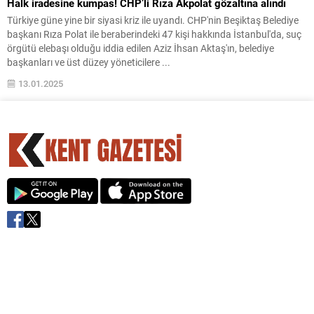
Halk iradesine kumpas! CHP’li Rıza Akpolat gözaltına alındı
Türkiye güne yine bir siyasi kriz ile uyandı. CHP'nin Beşiktaş Belediye
başkanı Rıza Polat ile beraberindeki 47 kişi hakkında İstanbul'da, suç
örgütü elebaşı olduğu iddia edilen Aziz İhsan Aktaş'ın, belediye
başkanları ve üst düzey yöneticilere ...
13.01.2025