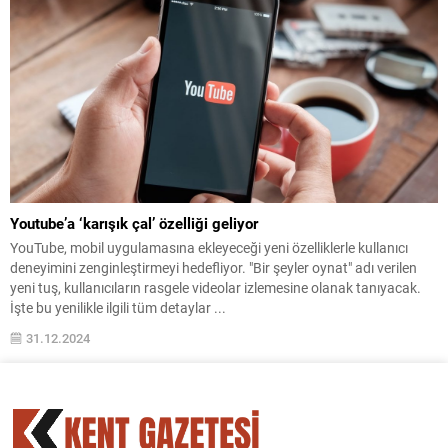
Youtube’a ‘karışık çal’ özelliği geliyor
YouTube, mobil uygulamasına ekleyeceği yeni özelliklerle kullanıcı
deneyimini zenginleştirmeyi hedefliyor. "Bir şeyler oynat" adı verilen
yeni tuş, kullanıcıların rasgele videolar izlemesine olanak tanıyacak.
İşte bu yenilikle ilgili tüm detaylar ...
31.12.2024