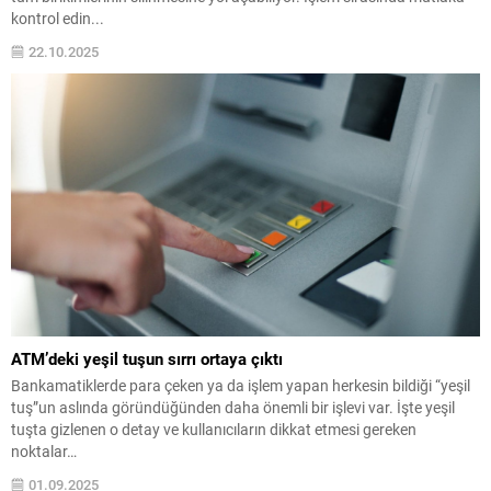
kontrol edin...
22.10.2025
ATM’deki yeşil tuşun sırrı ortaya çıktı
Bankamatiklerde para çeken ya da işlem yapan herkesin bildiği “yeşil
tuş”un aslında göründüğünden daha önemli bir işlevi var. İşte yeşil
tuşta gizlenen o detay ve kullanıcıların dikkat etmesi gereken
noktalar…
01.09.2025