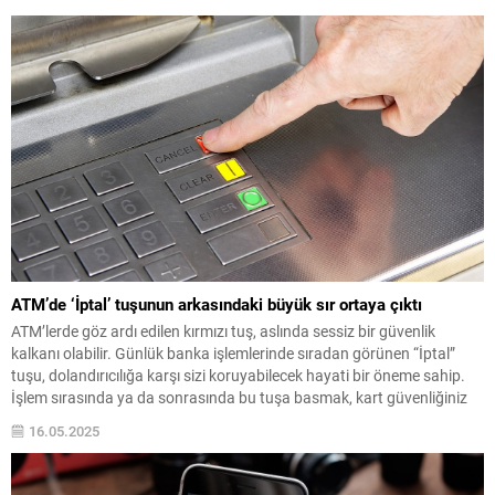
ATM’de ‘İptal’ tuşunun arkasındaki büyük sır ortaya çıktı
ATM’lerde göz ardı edilen kırmızı tuş, aslında sessiz bir güvenlik
kalkanı olabilir. Günlük banka işlemlerinde sıradan görünen “İptal”
tuşu, dolandırıcılığa karşı sizi koruyabilecek hayati bir öneme sahip.
İşlem sırasında ya da sonrasında bu tuşa basmak, kart güvenliğiniz
için düşündüğünüzden çok daha fazlasını sağlıyor.
16.05.2025