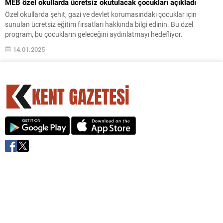
MEB özel okullarda ücretsiz okutulacak çocukları açıkladı
Özel okullarda şehit, gazi ve devlet korumasındaki çocuklar için
sunulan ücretsiz eğitim fırsatları hakkında bilgi edinin. Bu özel
program, bu çocukların geleceğini aydınlatmayı hedefliyor.
14.01.2025