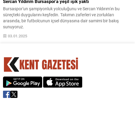
Sercan Yıldırım Bursaspor’a yeşil ışık yaktı
Bursaspor'un şampiyonluk yolculuğunu ve Sercan Yıldırım'ın bu
süreçteki duygularını keşfedin. Takımın zaferleri ve zorlukları
arasında, bir futbolcunun içsel dünyasına dair samimi bir bakış
sunuyoruz.
03.01.2025