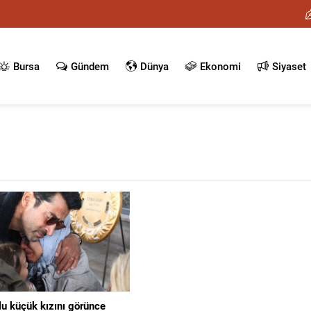
Bursa
Gündem
Dünya
Ekonomi
Siyaset
lu küçük kızını görünce