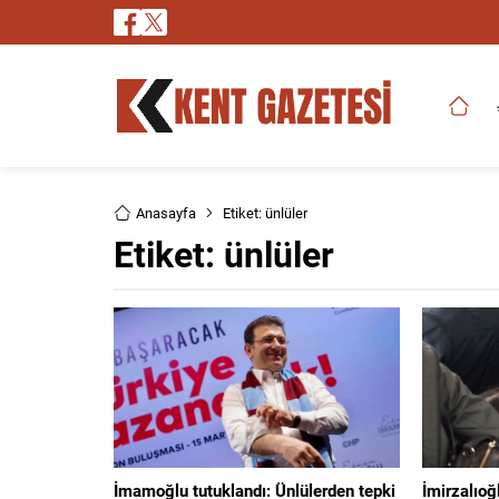
Anasayfa
Etiket: ünlüler
Etiket:
ünlüler
İmamoğlu tutuklandı: Ünlülerden tepki
İmirzalıoğ