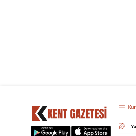
Kur
Ya