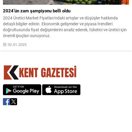
2024’ün zam şampiyonu belli oldu
2024 Üretici Market Fiyatları'ndaki artışlar ve düşüşler hakkında
detaylı bilgiler edinin. Ekonomik gelişmeler ve piyasa trendleri
doğrultusunda fiyat değişimlerini analiz ederek, tüketici ve üretici için
önemli ipuçları sunuyoruz.
02.01.2025