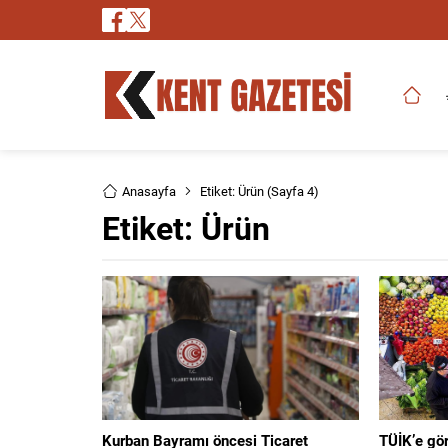
Anasayfa
Etiket: Ürün
(Sayfa 4)
Etiket:
Ürün
Kurban Bayramı öncesi Ticaret
TÜİK’e gör