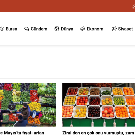
Bursa
Gündem
Dünya
Ekonomi
Siyaset
e Mayıs’ta fiyatı artan
Zirai don en çok onu vurmuştu, zam