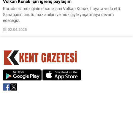
Volkan Konak için iğrenç paylaşım
Karadeniz müziğinin efsane ismi Volkan Konak, hayata veda etti.
Sanatçının unutulmaz anıları ve müziğiyle yaşatmaya devam
edeceğiz.
02.04.2025