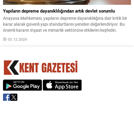
Yapıların depreme dayanıklılığından artık devlet sorumlu
Anayasa Mahkemesi, yapıların depreme dayanıklılığına dair kritik bir
karar alarak güvenli yapı standartlarını yeniden değerlendiriyor. Bu
önemli kararın inşaat ve mimarlık sektörüne etkilerini keşfedin.
03.12.2024