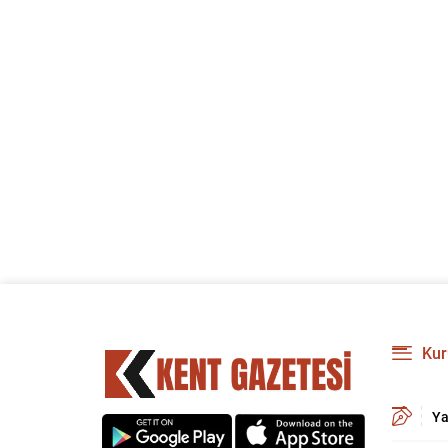
Kur
Ya