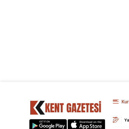
Kur
Ya