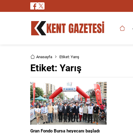
Anasayfa
Etiket: Yarış
Etiket:
Yarış
Gran Fondo Bursa heyecanı başladı