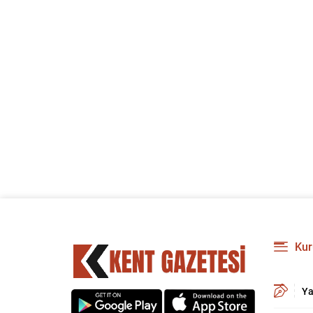
Kur
Ya