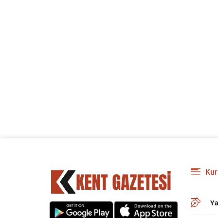
Kur
Ya