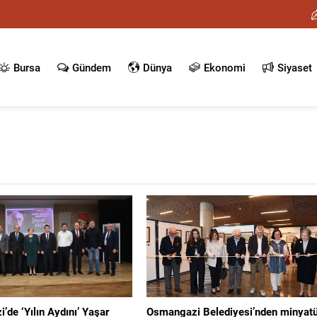
Bursa
Gündem
Dünya
Ekonomi
Siyaset
de ‘Yılın Aydını’ Yaşar
Osmangazi Belediyesi’nden minyat