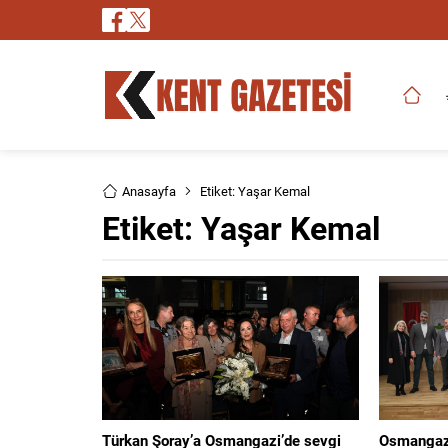
Anasayfa
Etiket: Yaşar Kemal
Etiket:
Yaşar Kemal
Türkan Şoray’a Osmangazi’de sevgi
Osmangazi’