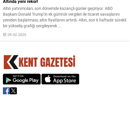
Altında yeni rekor!
Altın yatırımcıları, son dönemde kazançlı günler geçiriyor. ABD
Başkanı Donald Trump’ın ek gümrük vergileri ile ticaret savaşlarını
yeniden başlatması, altın fiyatlarını artırdı. Altın, son 6 haftadır sürekli
bir yükseliş grafiği sergileyerek ...
09.02.2025