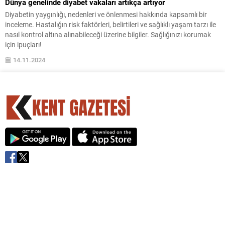
Dünya genelinde diyabet vakaları artıkça artıyor
Diyabetin yaygınlığı, nedenleri ve önlenmesi hakkında kapsamlı bir
inceleme. Hastalığın risk faktörleri, belirtileri ve sağlıklı yaşam tarzı ile
nasıl kontrol altına alınabileceği üzerine bilgiler. Sağlığınızı korumak
için ipuçları!
14.11.2024