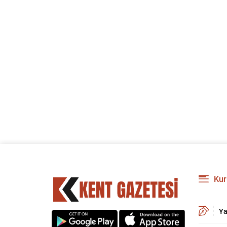
Kur
Ya