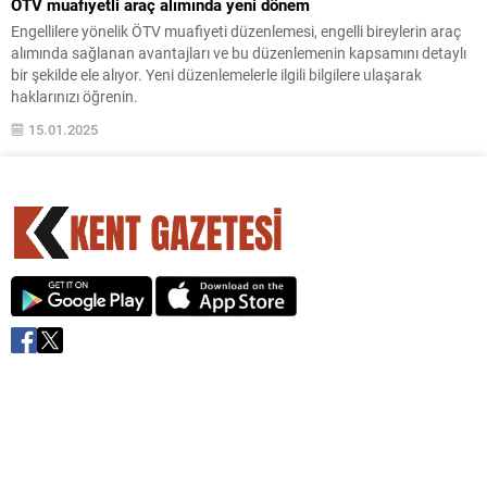
ÖTV muafiyetli araç alımında yeni dönem
Engellilere yönelik ÖTV muafiyeti düzenlemesi, engelli bireylerin araç
alımında sağlanan avantajları ve bu düzenlemenin kapsamını detaylı
bir şekilde ele alıyor. Yeni düzenlemelerle ilgili bilgilere ulaşarak
haklarınızı öğrenin.
15.01.2025