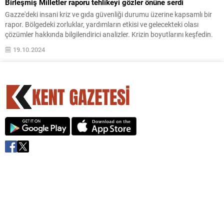
Birleşmiş Milletler raporu tehlikeyi gözler önüne serdi
Gazze'deki insani kriz ve gıda güvenliği durumu üzerine kapsamlı bir
rapor. Bölgedeki zorluklar, yardımların etkisi ve gelecekteki olası
çözümler hakkında bilgilendirici analizler. Krizin boyutlarını keşfedin.
19.10.2024