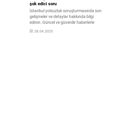
şok edici soru
İstanbul yolsuzluk soruşturmasında son
gelişmeler ve detaylar hakkında bilgi
edinin. Güncel ve güvenilir haberlerle
olayların perde arkasını keşfedin.
28.04.2025