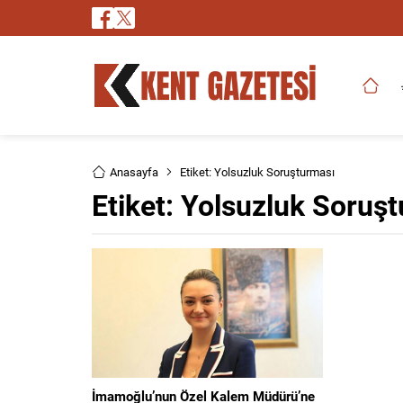
Anasayfa
Etiket: Yolsuzluk Soruşturması
Etiket:
Yolsuzluk Soruş
İmamoğlu’nun Özel Kalem Müdürü’ne