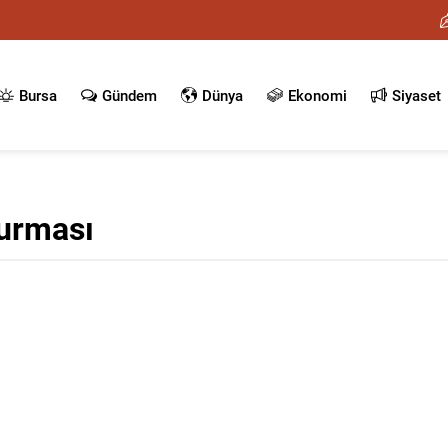
Bursa
Gündem
Dünya
Ekonomi
Siyaset
turması