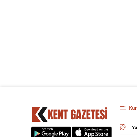
Kur
Ya