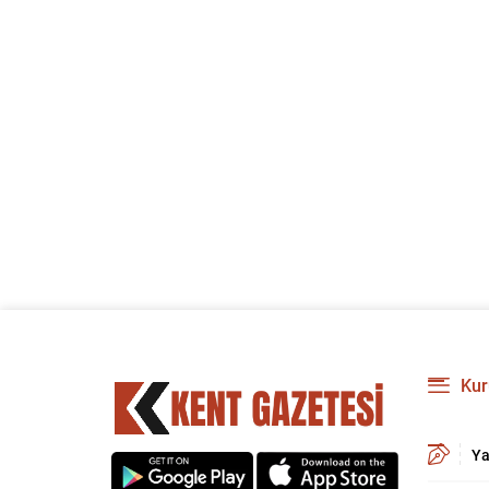
Kur
Ya